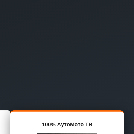
100% АутоМото ТВ