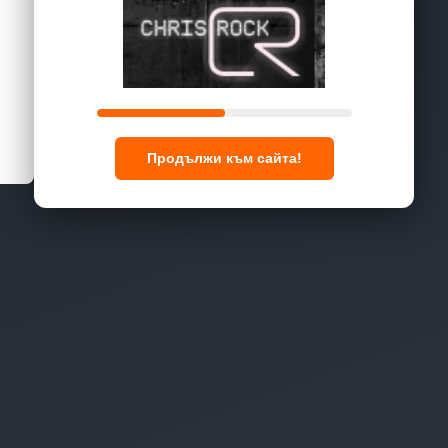
Продължи към сайта!