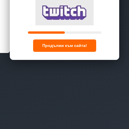
Продължи към сайта!