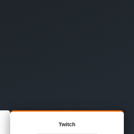
Twitch