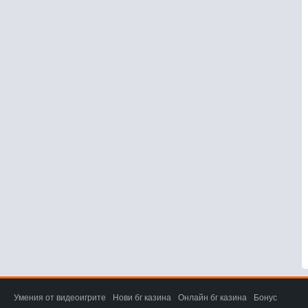
Умения от видеоигрите
Нови бг казина
Онлайн бг казина
Бонус