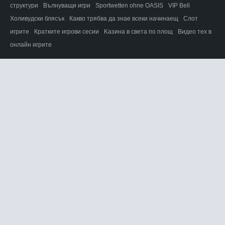
структури
Вълнуващи игри
Sportwetten ohne OASIS
VIP Bell
Холивудски блясък
Какво трябва да знае всеки начинаещ
Слот
игрите
Кратките игрови сесии
Kазина в света по площ
Видео тех в
онлайн игрите