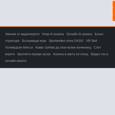
Умения от видеоигрите
Нови бг казина
Онлайн бг казина
Бонус
структури
Вълнуващи игри
Sportwetten ohne OASIS
VIP Bell
Холивудски блясък
Какво трябва да знае всеки начинаещ
Слот
игрите
Кратките игрови сесии
Kазина в света по площ
Видео тех в
онлайн игрите