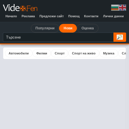
Начало
Реклама
Предложи сайт
Помощ
Контакти
Лични данни
Популярни
Нови
Оценка
Автомобили
Филми
Спорт
Спорт на живо
Музика
Слу