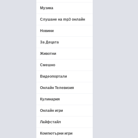
Музика
Слушане на mp3 онлайн
Новини
За Децата
Животни
Смешно
Видеопортали
Онлайн Телевизия
Кулинария
Онлайн игри
Лайфстайл
Компютърни игри