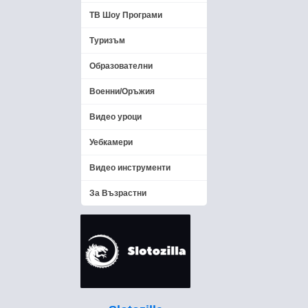
ТВ Шоу Програми
Туризъм
Образователни
Военни/Оръжия
Видео уроци
Уебкамери
Видео инструменти
За Възрастни