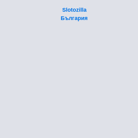
Slotozilla
България