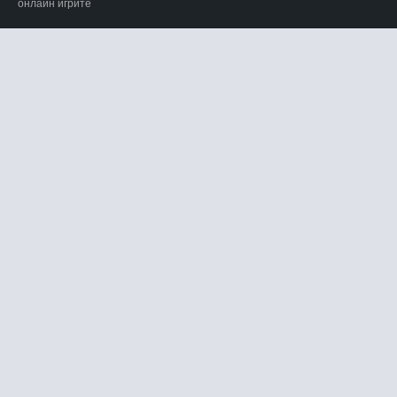
онлайн игрите