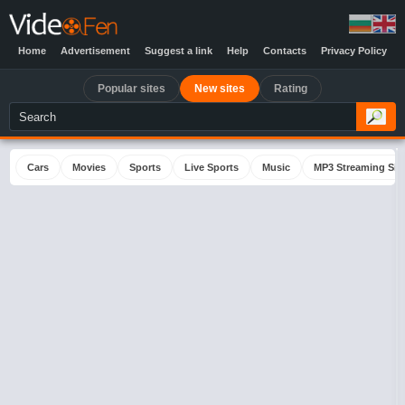
Home
Advertisement
Suggest a link
Help
Contacts
Privacy Policy
Popular sites
New sites
Rating
Cars
Movies
Sports
Live Sports
Music
MP3 Streaming Sit