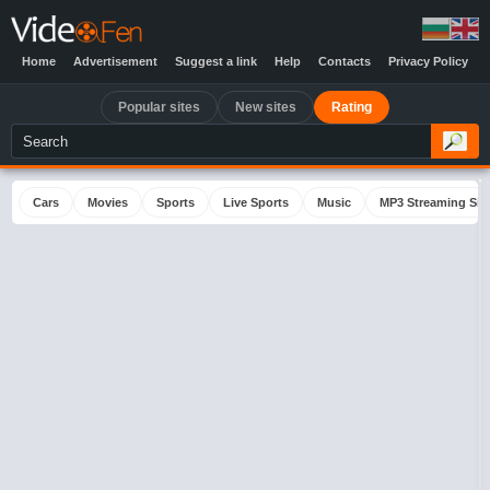
Home
Advertisement
Suggest a link
Help
Contacts
Privacy Policy
Popular sites
New sites
Rating
Cars
Movies
Sports
Live Sports
Music
MP3 Streaming Sit